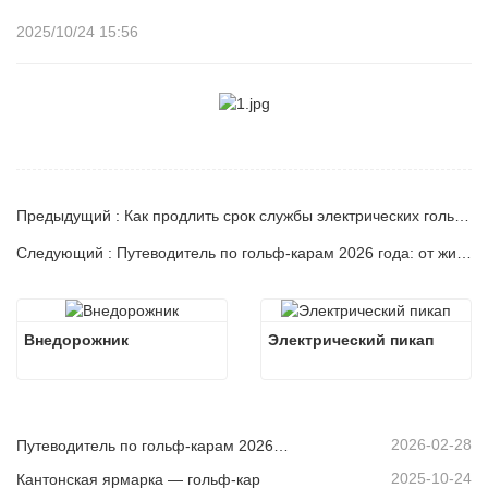
2025/10/24 15:56
Предыдущий : Как продлить срок службы электрических гольф-каров
Следующий : Путеводитель по гольф-карам 2026 года: от жилых районов до курортов — как выбрать подходящее многоцелевое транспортное средство?
Внедорожник
Электрический пикап
2026-02-28
Путеводитель по гольф-карам 2026 года: от жилых районов до курортов — как выбрать подходящее многоцелевое транспортное средство?
2025-10-24
Кантонская ярмарка — гольф-кар