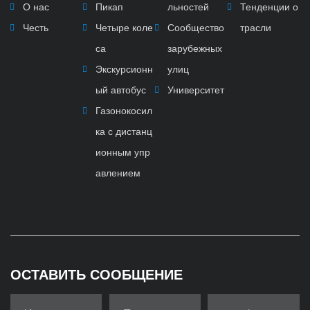
О нас
Пикап
льностей
Тенденции о
Честь
Четыре коле
Сообщество
трасли
са
зарубежных
Экскурсионн
улиц
ый автобус
Университет
Газонокосил
ка с дистанц
ионным упр
авлением
ОСТАВИТЬ СООБЩЕНИЕ