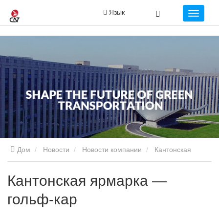
Язык
Дом
Новости
Новости компании
Кантонская
ярмарка — гольф-кар
Кантонская ярмарка —
гольф-кар