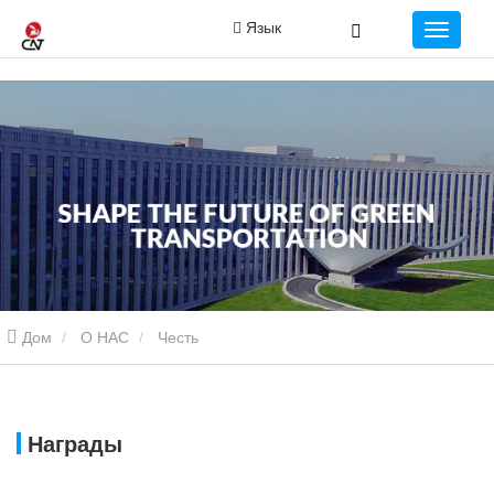
Язык
Дом
О НАС
Честь
Награды