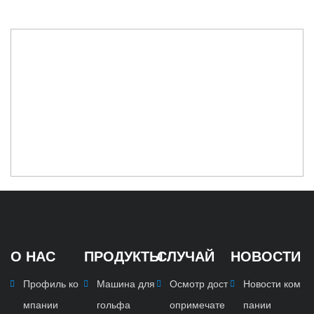
О НАС
ПРОДУКТЫ
СЛУЧАЙ
НОВОСТИ
Профиль ко
Машина для
Осмотр дост
Новости ком
мпании
гольфа
опримечате
пании